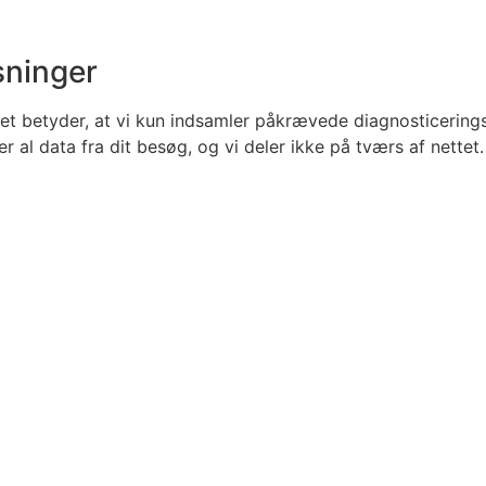
sninger
et betyder, at vi kun indsamler påkrævede diagnosticering
 al data fra dit besøg, og vi deler ikke på tværs af nettet.